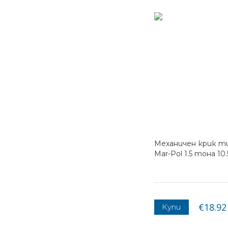
Механичен крик т
Mar-Pol 1.5 тона 10.
€18.92 
Купи