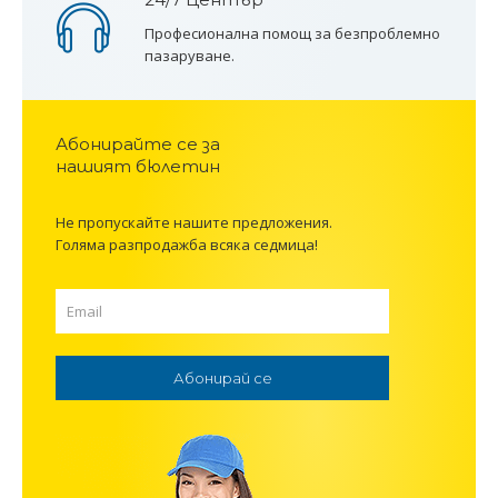
Професионална помощ за безпроблемно
пазаруване.
Абонирайте се за
нашият бюлетин
Не пропускайте нашите предложения.
Голяма разпродажба всяка седмица!
Абонирай се