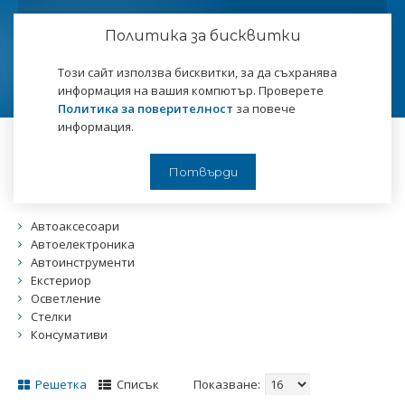
Политика за бисквитки
Този сайт използва бисквитки, за да съхранява
информация на вашия компютър. Проверете
Политика за поверителност
за повече
информация.
Начало
Авто
Авто
Потвърди
Автоаксесоари
Автоелектроника
Автоинструменти
Екстериор
Осветление
Стелки
Консумативи
Решетка
Списък
Показване: