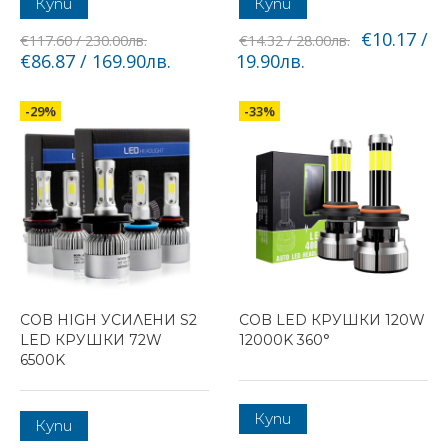
Купи
Купи
€10.17 /
€117.60 / 230.00лв.
€14.32 / 28.00лв.
€86.87 / 169.90лв.
19.90лв.
-29%
-33%
COB HIGH УСИЛЕНИ S2
COB LED КРУШКИ 120W
LED КРУШКИ 72W
12000K 360°
6500K
Купи
Купи