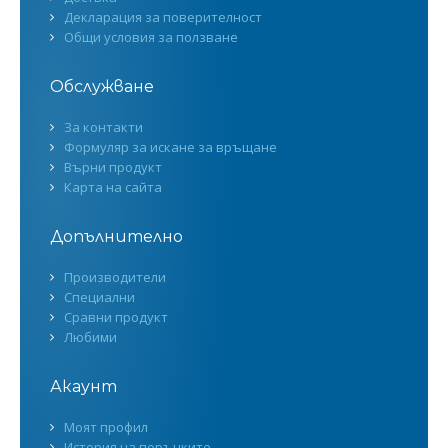
Декларация за поверителност
Общи условия за ползване
Обслужване
За контакти
Формуляр за искане за връщане
Върни продукт
Карта на сайта
Допълнително
Производители
Специални
Сравни продукт
Любими
Акаунт
Моят профил
История на поръчките