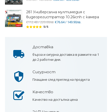
2в1 Универсална мултимедия с
видеорегистратор 10.26icnh с камера
€112.48 / 220.00лв.
€76.64 / 149.90лв.
5/5
Доставка
бърза и сигурна доставка в рамките на 1
до 2 работни дни.
Сигурност
Плащане след преглед на продукта
Kачество
Качество на достъпна цена
24/7 Център