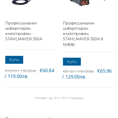
Професионален
Професионален
инверторен
инверторен
електрожен
електрожен
STAHLMAYER 350А
STAHLMAYER 350А в
куфар
Купи
Купи
€60.84
€65.96
€76.69 / 150.00лв.
€81.81 / 160.00лв.
/ 119.00лв.
/ 129.00лв.
Показва 1 до 10 от 10 (1 страници)