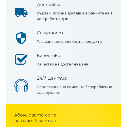
Доставка
бърза и сигурна доставка в рамките на 1
до 2 работни дни.
Сигурност
Плащане след преглед на продукта
Kачество
Качество на достъпна цена
24/7 Център
Професионална помощ за безпроблемно
пазаруване.
Абонирайте се за
нашият бюлетин