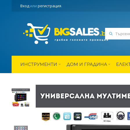
Вход
или
регистрация
.
ИНСТРУМЕНТИ
ДОМ И ГРАДИНА
ЕЛЕК